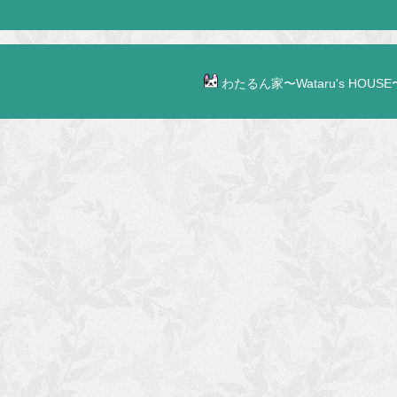
わたるん家〜Wataru's HOUSE