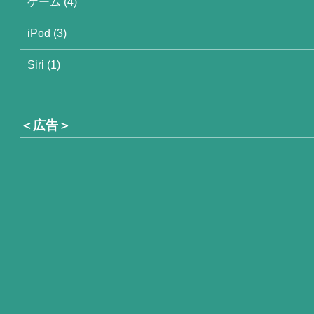
ゲーム (4)
iPod (3)
Siri (1)
＜広告＞