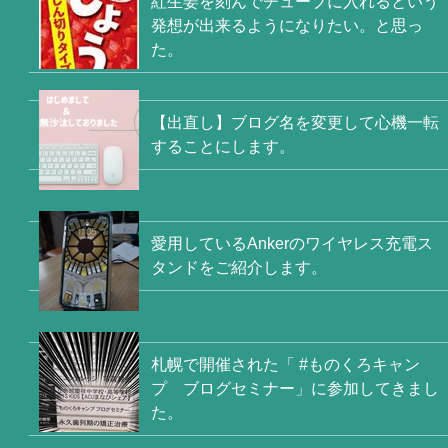
紅生姜を刻んでチューブに入れるという
発想が出来るようになりたい。と思っ
た。
【出直し】ブログ名を変更して心機一転
することにします。
愛用しているAnkerのワイヤレス充電ス
タンドをご紹介します。
札幌で開催された「 #ものくろキャン
プ ブログセミナー」に参加してきまし
た。