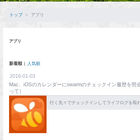
トップ
>
アプリ
アプリ
新着順
人気順
2016
-
01
-
03
Mac、iOSのカレンダーにswarmのチェックイン履歴を
って）
行く先々でチェックインしてライフログを取れる