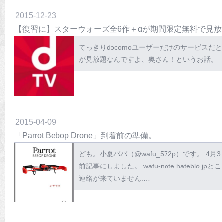
2015
-
12
-
23
【復習に】スターウォーズ全6作＋αが期間限定無料で見放
てっきりdocomoユーザーだけのサービスだ
が見放題なんですよ、奥さん！というお話。
2015
-
04
-
09
「Parrot Bebop Drone」到着前の準備。
ども。小夏パパ（@wafu_572p）です。 4
前記事にしました。 wafu-note.hateb
連絡が来ていません.…