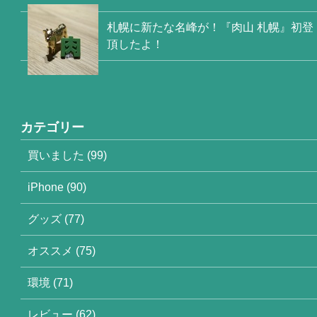
札幌に新たな名峰が！『肉山 札幌』初登
頂したよ！
カテゴリー
買いました (99)
iPhone (90)
グッズ (77)
オススメ (75)
環境 (71)
レビュー (62)